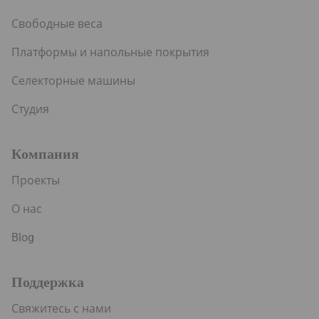
Свободные веса
Платформы и напольные покрытия
Селекторные машины
Студия
Компания
Проекты
О нас
Blog
Поддержка
Свяжитесь с нами