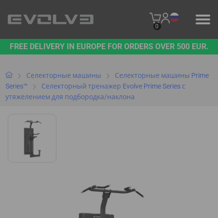
0
FREE DELIVERY IN EUROPE FOR ORDERS OVER 500 EUR.
ПРОДУКЦИЯ
НАШ БРЕНД
Селекторные машины
Селекторные машины Prime
Series™
Селекторный тренажер Evolve Prime Series с
утяжелением для подбородка/наклона
СВЯЖИТЕСЬ С НАМИ
B2B PLATFORM