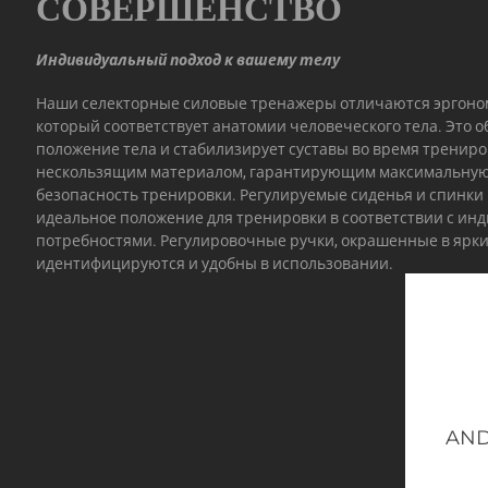
СОВЕРШЕНСТВО
Индивидуальный подход к вашему телу
Наши селекторные силовые тренажеры отличаются эргон
который соответствует анатомии человеческого тела. Это 
положение тела и стабилизирует суставы во время трениро
нескользящим материалом, гарантирующим максимальную
безопасность тренировки. Регулируемые сиденья и спинки
идеальное положение для тренировки в соответствии с и
потребностями. Регулировочные ручки, окрашенные в яркий
идентифицируются и удобны в использовании.
AND