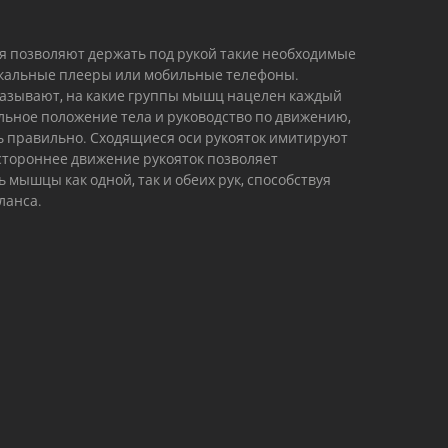
я позволяют держать под рукой такие необходимые
зыкальные плееры или мобильные телефоны.
зывают, на какие группы мышц нацелен каждый
ьное положение тела и руководство по движению,
 правильно. Сходящиеся оси рукояток имитируют
стороннее движение рукояток позволяет
мышцы как одной, так и обеих рук, способствуя
ланса.