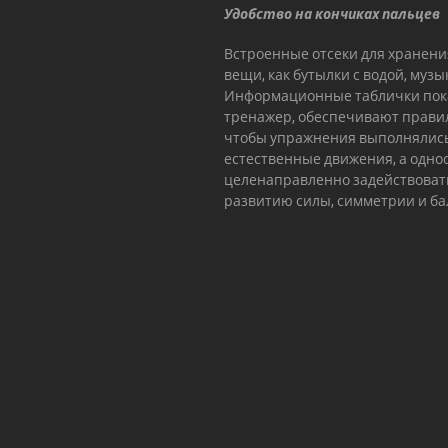
Удобство на кончиках пальцев
Встроенные отсеки для хранени
вещи, как бутылки с водой, му
Информационные таблички пока
тренажер, обеспечивают правил
чтобы упражнения выполнялись
естественные движения, а одно
целенаправленно задействовать 
развитию силы, симметрии и ба