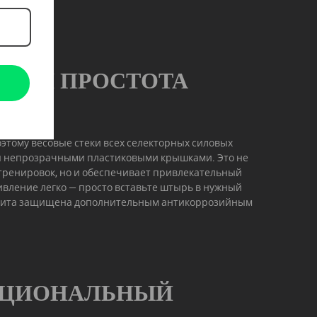
ТЬ И ПРОСТОТА
оэтому весовые стеки всех селекторных силовых
 непрозрачными пластиковыми крышками. Это не
тренировок, но и обеспечивает привлекательный
вление легко — просто вставьте штырь в нужный
 плита защищена дополнительным антикоррозийным
ЦИОНАЛЬНЫЙ