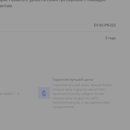
рантии.
EV-SC-PR-222
2 года
Гарантия лучшей цены
Гарантия лучшей цены. Нашли более
низкую цену в другом месте? Нет
r within 1 - 3
проблем! Если Вы найдете более
низкую цену на другом сайте,
заполните форму, и мы сделаем Вам
предложение.