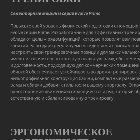
Селекторные машины серии Evolve Prime
Повысьте свой уровень физической подготовки с помощью
Evolve серии Prime. Разработанные для эффективных трени
обладают целым рядом функций, которые позволят вам по
занятий. Благодаря регулируемым сиденьям и спинкам пол
настроить свои тренировочные позиции для максимально
имеют исключительно прочную овальную раму, обеспечи
и долговечность, подходящую для коммерческих помещений
обивкой обеспечивает устойчивость во время тренировок, 
низкопрофильная конструкция башни, компактные размер
рамы и обивки добавят стильности вашему спортзалу. Откр
односторонние движения и сходящиеся оси рук, которые о
естественную и сбалансированную тренировку.
ЭРГОНОМИЧЕСКОЕ