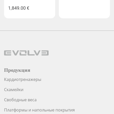
цена
цена:
1,849.00
€
составляла
99.99 €.
109.99 €.
Продукция
Кардиотренажеры
Скамейки
Свободные веса
Платформы и напольные покрытия