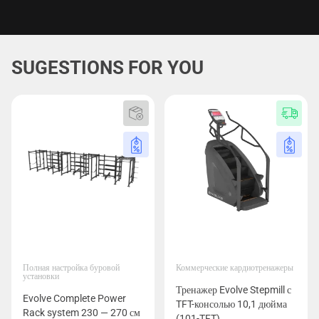
SUGESTIONS FOR YOU
Полная настройка буровой
Коммерческие кардиотренажеры
установки
Тренажер Evolve Stepmill с
Evolve Complete Power
TFT-консолью 10,1 дюйма
Rack system 230 — 270 см
(101-TFT)