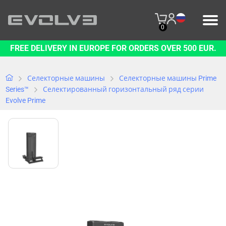
0
FREE DELIVERY IN EUROPE FOR ORDERS OVER 500 EUR.
ПРОДУКЦИЯ
НАШ БРЕНД
Селекторные машины
Селекторные машины Prime
Series™
Селектированный горизонтальный ряд серии
Evolve Prime
СВЯЖИТЕСЬ С НАМИ
B2B PLATFORM