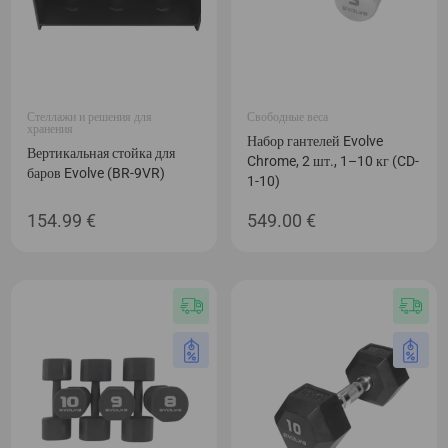
Стеллажи и решения для
Свободные веса
хранения
Набор гантелей Evolve
Вертикальная стойка для
Chrome, 2 шт., 1–10 кг (CD-
баров Evolve (BR-9VR)
1-10)
154.99
€
549.00
€