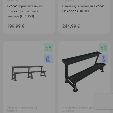
Evolve Горизонтальная
Стойка для гантелей Evolve
стойка для пластин в
Hexagon (HR-100)
бампере (BR-050)
199.99
€
244.99
€
Стеллажи и решения для
Стеллажи и решения для
хранения
хранения