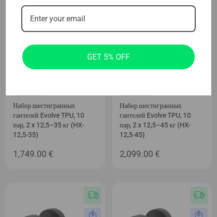
GET 5% OFF
Тренировочное оборудование для
Тренировочное оборудование для
соревнований
соревнований
Набор шестигранных
Набор шестигранных
гантелей Evolve TPU, 10
гантелей Evolve TPU, 10
пар, 2 x 12,5–35 кг (HX-
пар, 2 x 12,5–45 кг (HX-
12,5-35)
12,5-45)
1,749.00
€
2,099.00
€