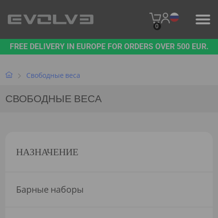
0
FREE DELIVERY IN EUROPE FOR ORDERS OVER 500 EUR.
ПРОДУКЦИЯ
НАШ БРЕНД
Свободные веса
СВОБОДНЫЕ ВЕСА
СВЯЖИТЕСЬ С НАМИ
B2B PLATFORM
НАЗНАЧЕНИЕ
Барные наборы