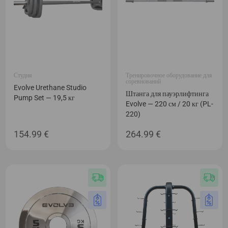
Студия
Тренировочное оборудование для
соревнований
Evolve Urethane Studio
Штанга для пауэрлифтинга
Pump Set — 19,5 кг
Evolve — 220 см / 20 кг (PL-
220)
154.99
€
264.99
€