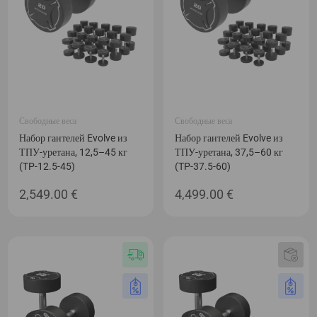
Свободные веса
Свободные веса
Набор гантелей Evolve из
Набор гантелей Evolve из
ТПУ-уретана, 12,5–45 кг
ТПУ-уретана, 37,5–60 кг
(TP-12.5-45)
(TP-37.5-60)
2,549.00
€
4,499.00
€