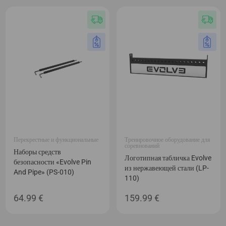
Перекрестные и функциональные
Тренировочное оборудование для
соревнований
Наборы средств
Логотипная табличка Evolve
безопасности «Evolve Pin
из нержавеющей стали (LP-
And Pipe» (PS-010)
110)
64.99
€
159.99
€