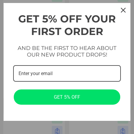
GET 5% OFF YOUR
FIRST ORDER
AND BE THE FIRST TO HEAR ABOUT
OUR NEW PRODUCT DROPS!
Перекрестные и функциональные
Перекрестные и функциональные
Веревочный якорь Evolve
Страховочные ремни Evolve
(RA-050)
— 110 см (SS-110)
29.49
€
154.99
€
GET 5% OFF