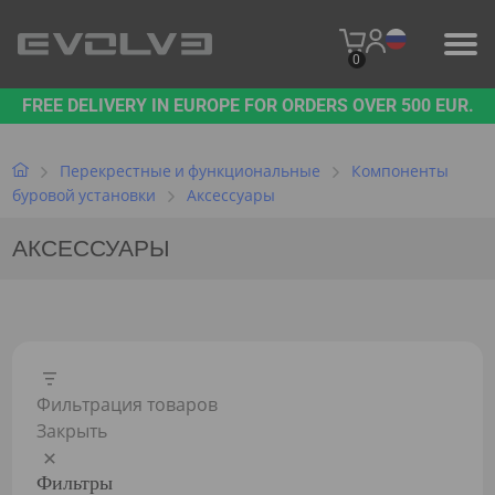
0
FREE DELIVERY IN EUROPE FOR ORDERS OVER 500 EUR.
ПРОДУКЦИЯ
НАШ БРЕНД
Перекрестные и функциональные
Компоненты
буровой установки
Аксессуары
СВЯЖИТЕСЬ С НАМИ
АКСЕССУАРЫ
B2B PLATFORM
Фильтрация товаров
Закрыть
Фильтры