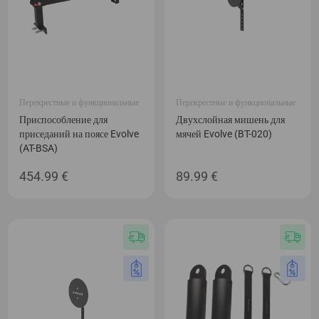
Перекрестные и функциональные
Перекрестные и функциональные
Приспособление для
Двухслойная мишень для
приседаний на поясе Evolve
мячей Evolve (BT-020)
(AT-BSA)
454.99
€
89.99
€