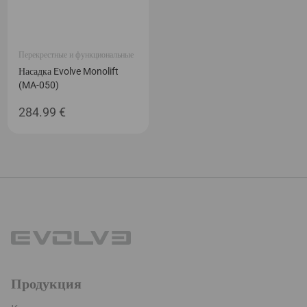
Перекрестные и функциональные
Насадка Evolve Monolift
(MA-050)
284.99
€
Продукция