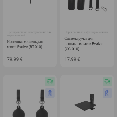
Тренировочное оборудование для
Перекрестные и функциональные
соревнований
Система ручек для
Настенная мишень для
напольных часов Evolve
мячей Evolve (BT-010)
(CG-010)
79.99
€
17.99
€