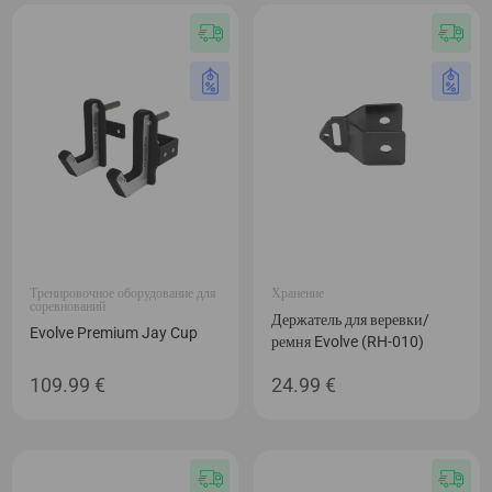
Тренировочное оборудование для
Хранение
соревнований
Держатель для веревки/
Evolve Premium Jay Cup
ремня Evolve (RH-010)
109.99
€
24.99
€