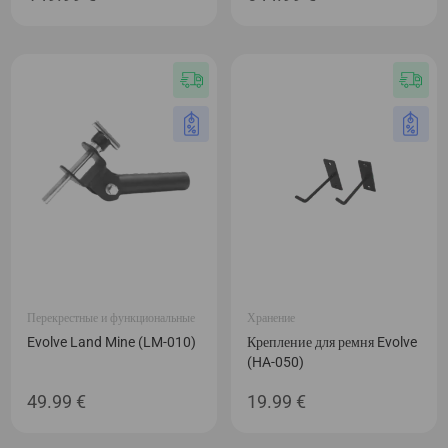
Перекрестные и функциональные
Хранение
Evolve Land Mine (LM-010)
Крепление для ремня Evolve
(HA-050)
49.99
€
19.99
€