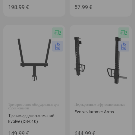
198.99
€
57.99
€
Тренировочное оборудование для
Перекрестные и функциональные
соревнований
Evolve Jammer Arms
Тренажер для отжиманий
Evolve (DB-010)
149.99
€
644.99
€