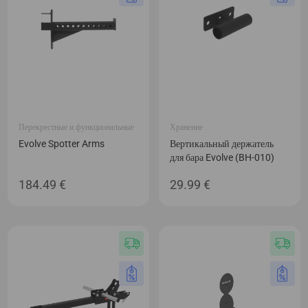
Перекрестные и функциональные
Хранение
Evolve Spotter Arms
Вертикальный держатель
для бара Evolve (BH-010)
184.49
€
29.99
€