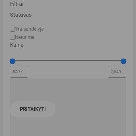
Filtrai
Statusas
Statusas
Yra sandėlyje
Neturime
Kaina
PRITAIKYTI