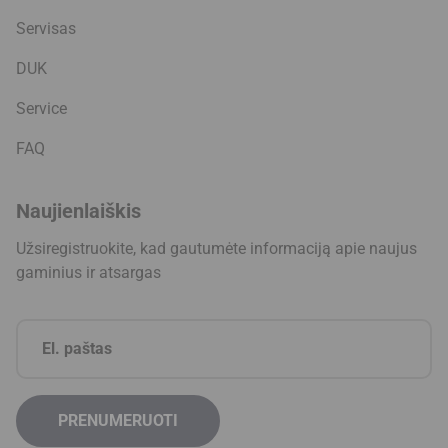
Servisas
DUK
Service
FAQ
Naujienlaiškis
Užsiregistruokite, kad gautumėte informaciją apie naujus
gaminius ir atsargas