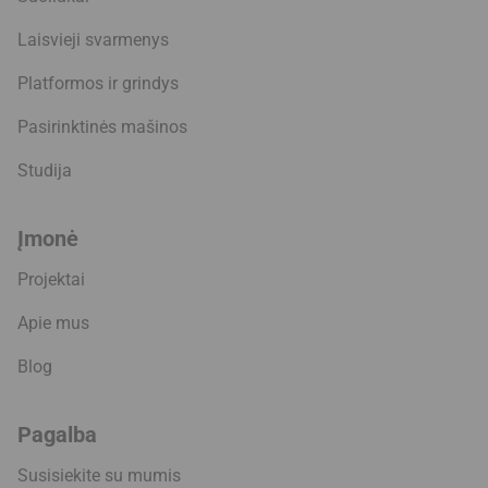
Laisvieji svarmenys
Platformos ir grindys
Pasirinktinės mašinos
Studija
Įmonė
Projektai
Apie mus
Blog
Pagalba
Susisiekite su mumis