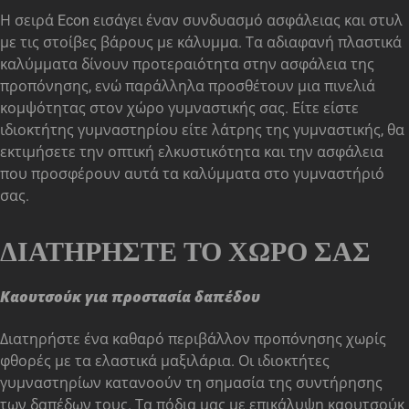
Η σειρά Econ εισάγει έναν συνδυασμό ασφάλειας και στυλ
με τις στοίβες βάρους με κάλυμμα. Τα αδιαφανή πλαστικά
καλύμματα δίνουν προτεραιότητα στην ασφάλεια της
προπόνησης, ενώ παράλληλα προσθέτουν μια πινελιά
κομψότητας στον χώρο γυμναστικής σας. Είτε είστε
ιδιοκτήτης γυμναστηρίου είτε λάτρης της γυμναστικής, θα
εκτιμήσετε την οπτική ελκυστικότητα και την ασφάλεια
που προσφέρουν αυτά τα καλύμματα στο γυμναστήριό
σας.
ΔΙΑΤΗΡΉΣΤΕ ΤΟ ΧΏΡΟ ΣΑΣ
Καουτσούκ για προστασία δαπέδου
Διατηρήστε ένα καθαρό περιβάλλον προπόνησης χωρίς
φθορές με τα ελαστικά μαξιλάρια. Οι ιδιοκτήτες
γυμναστηρίων κατανοούν τη σημασία της συντήρησης
των δαπέδων τους. Τα πόδια μας με επικάλυψη καουτσούκ