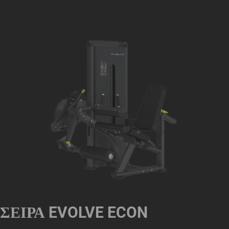
ΣΕΙΡΆ EVOLVE ECON