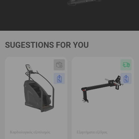
SUGESTIONS FOR YOU
Καρδιολογικός εξοπλισμός
Εξαρτήματα εξέδρας