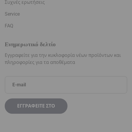
Συχνές ερωτήσεις
Service
FAQ
Ενημερωτικό δελτίο
Εγγραφείτε για την κυκλοφορία νέων προϊόντων και
πληροφορίες για τα αποθέματα