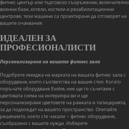
фитнес център или търговско съоръжение, включително
военни бази, хотели, хостели и рехабилитационни
центрове, тези машини са проектирани да отговорят на
вашите очаквания.
ИДЕАЛЕН ЗА
ПРОФЕСИОНАЛИСТИ
Персонализиране на вашата фитнес зала
Подобрете имиджа на марката на вашата фитнес зала с
оборудване, което съответства на вашия стил. Когато
поръчате оборудване Evolve, ние ще го съчетаем с
цветовата схема на интериора ви и ще
персонализираме цветовете на рамката и тапицерията,
за да подхождат на вашето пространство. Опитайте
решението, което сте чакали – фитнес оборудване,
съобразено с вашите нужди. Изберете