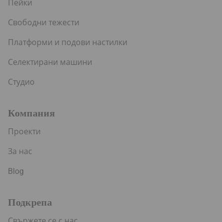
Пейки
Свободни тежести
Платформи и подови настилки
Селектирани машини
Студио
Компания
Проекти
За нас
Blog
Подкрепа
Свържете се с нас