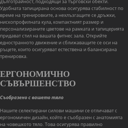
дълготрайност, подходящи за търговски обекти.
Удобната тапицирана основа осигурява стабилност по
време на тренировките, а нехлъзгащите се дръжки,
нископрофилната кула, компактният размер и
персонализираните цветове на рамката и тапицерията
придават стил на вашата фитнес зала. Открийте
едностранното движение и сближаващите се оси на
ръцете, които осигуряват естествена и балансирана
тренировка.
ЕРГОНОМИЧНО
СЪВЪРШЕНСТВО
Съобразено с вашето тяло
Нашите селектирани силови машини се отличават с
ергономичен дизайн, който е съобразен с анатомията
на човешкото тяло. Това осигурява правилно