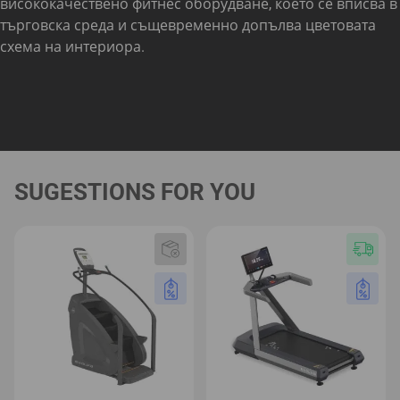
висококачествено фитнес оборудване, което се вписва в
търговска среда и същевременно допълва цветовата
схема на интериора.
SUGESTIONS FOR YOU