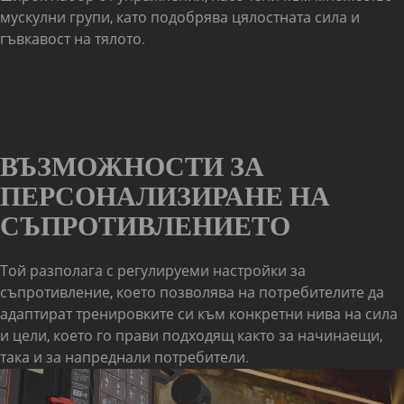
мускулни групи, като подобрява цялостната сила и
гъвкавост на тялото.
ВЪЗМОЖНОСТИ ЗА
ПЕРСОНАЛИЗИРАНЕ НА
СЪПРОТИВЛЕНИЕТО
Той разполага с регулируеми настройки за
съпротивление, което позволява на потребителите да
адаптират тренировките си към конкретни нива на сила
и цели, което го прави подходящ както за начинаещи,
така и за напреднали потребители.