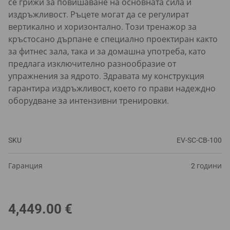
се грижи за повишаване на основната сила и
издръжливост. Ръцете могат да се регулират
вертикално и хоризонтално. Този тренажор за
кръстосано дърпане е специално проектиран както
за фитнес зала, така и за домашна употреба, като
предлага изключително разнообразие от
упражнения за ядрото. Здравата му конструкция
гарантира издръжливост, което го прави надеждно
оборудване за интензивни тренировки.
SKU
EV-SC-CB-100
Гаранция
2 години
4,449.00
€