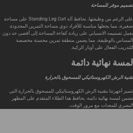
تصميم موفر للمساحة
على الرغم من وظيفتها، تحافظ آلة Standing Leg Curl على مساحة
صغيرة، مما يجعلها مناسبة للأفراد ذوي مساحة التمرين المحدودة.
يعمل تصميمه الانسيابي على زيادة كفاءة المساحة إلى أقصى حد دون
المساس بالوظيفة، مما يضمن منطقة تمرين محسنة مخصصة
للتدريب الفعال على أوتار الركبة.
لمسة نهائية دائمة
تقنية الرش الكهروستاتيكي للمسحوق بالحرارة
تتميز أجهزتنا بتقنية الرش الكهروستاتيكي للمسحوق بالحرارة التي
تضمن لمسة نهائية دائمة. يحافظ هذا الطلاء المتقدم على المظهر
البصري للمعدات مع مرور الوقت.