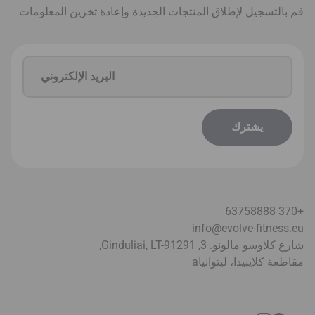
قم بالتسجيل لإطلاق المنتجات الجديدة وإعادة تخزين المعلومات
+370 63758888
info@evolve-fitness.eu
شارع كلاوسو مالونو. 3, Ginduliai, LT-91291,
مقاطعة كلايبيدا، ليتوانيا
a