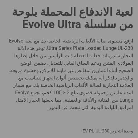
لعبة الاندفاع المحملة بلوحة
من سلسلة Evolve Ultra
ارفع مستوى صالة الألعاب الرياضية الخاصة بك مع لعبة Evolve
Ultra Series Plate Loaded Lunge UL-230. توفر هذه الآلة
التجارية تدريبات فعالة للعضلة ذات الرأسين من خلال إطارها
الفولاذي المتين ودعم الساق القابل للتعديل. يضمن الوضع
الصحيح أثناء التمارين بمقابض غير قابلة للانزلاق وحشوة مريحة.
والجدير بالذكر أنه يمكنك تخصيص ألوان الجهاز لتتناسب مع
العلامة التجارية لصالة الألعاب الرياضية الخاصة بك. مع ضمان
لمدة عامين وحمولة قصوى تبلغ 2 × 100 كجم، تجمع Evolve
Lunge بين المتانة والأناقة والعملية، مما يجعلها الخيار الأمثل
لمرافق اللياقة البدنية التي تبحث عن التميز.
وحدة التخزين
EV-PL-UL-230