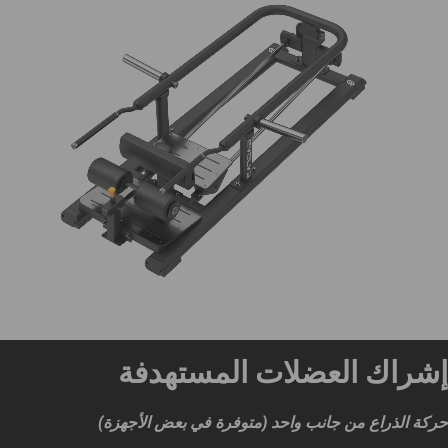
إشراك العضلات المستهدفة
حركة الذراع من جانب واحد (متوفرة في بعض الأجهزة)