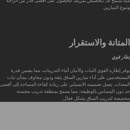
مما يسمح لك بتخصيص تمرينك للحصول على أقصى قدر من الراحة
وتنوع التمارين.
المتانة والاستقرار
إطار قوي
يوفر إطاره القوي الثبات والأمان أثناء التدريبات، مما يضمن قدرة
المستخدمين على أداء تمارين الساق بثقة ودون مخاوف بشأن ثبات
المعدات. يعمل تصميمه الانسيابي على زيادة كفاءة المساحة إلى أقصى
حد دون المساس بالوظيفة، مما يسمح بمنطقة تدريب محسنة
مخصصة لتدريب الساق بشكل فعال.