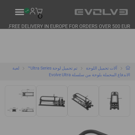
0
FREE DELIVERY IN EUROPE FOR ORDERS OVER 500 EUR.
منتجات
علامتنا التجارية
اتصل بنا
آلات تحميل اللوحة
تم تحميل لوحة Ultra Series™
لعبة
الاندفاع المحملة بلوحة من سلسلة Evolve Ultra
B2B PLATFORM