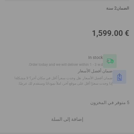
الضمان
2 سنة
1,599.00
€
In stock
Order today and we will deliver within 1 - 3 w.d.
ضمان أفضل الأسعار
ضمان أفضل الأسعار. هل وجدت سعراً أقل في مكان آخر؟ لا مشكلة!
إذا وجدت سعرًا أقل على موقع آخر، املأ نموذجًا وسنقدم لك عرضًا.
5 متوفر في المخزون
إضافة إلى السلة